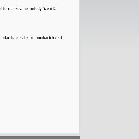
é formalizované metody řízení ICT.
andardizace v telekomunikacích / ICT.